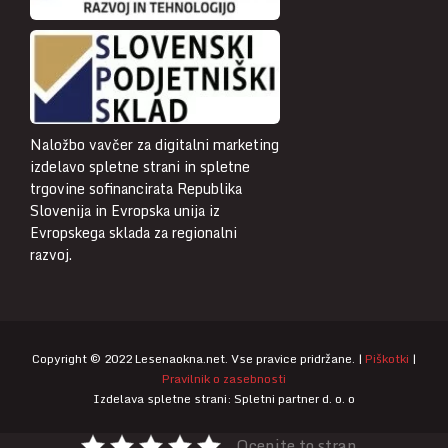
Naložbo vavčer za digitalni marketing
izdelavo spletne strani in spletne
trgovine sofinancirata Republika
Slovenija in Evropska unija iz
Evropskega sklada za regionalni
razvoj.
Copyright © 2022 Lesenaokna.net. Vse pravice pridržane. |
Piškotki
|
Pravilnik o zasebnosti
Izdelava spletne strani: Spletni partner d. o. o
Ocenite to stran