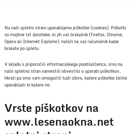
Na naši spletni strani uporabljamo piškotke (cookies). Piškotki
so majhne txt datoteke, ki jih vaš brskalnik (Firefox, Chrome,
Opera ali Internet Explorer), naloži na vaš računalnik kadar
brskate po spletu.
V skladu s priporočili informacijskega pooblaščenca, smo na
našo spletno stran namestili obvestilo o uporabi piškotkov,
hkrati pa smo vam omogočili tudi izbiro, katere piškotke želite
uporabljati in katere ne.
Vrste piškotkov na
www.lesenaokna.net