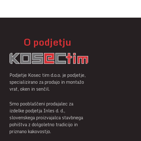
O podjetju
Podjetje Kosec tim d.o.o. je podjetje,
specializirano za prodajo in montažo
vrat, oken in senčil.
Smo pooblaščeni prodajalec za
izdelke podjetja Inles d. d.,
slovenskega proizvajalca stavbnega
pohištva z dolgoletno tradicijo in
priznano kakovostjo.