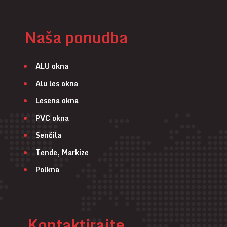
Naša ponudba
ALU okna
Alu les okna
Lesena okna
PVC okna
Senčila
Tende, Markize
Polkna
Kontaktirajte